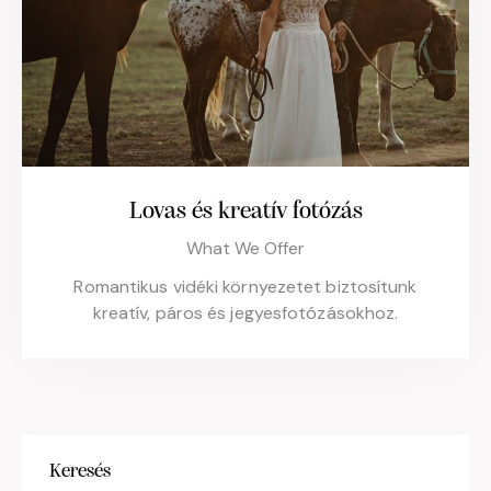
Lovas és kreatív fotózás
What We Offer
Romantikus vidéki környezetet biztosítunk
kreatív, páros és jegyesfotózásokhoz.
Keresés