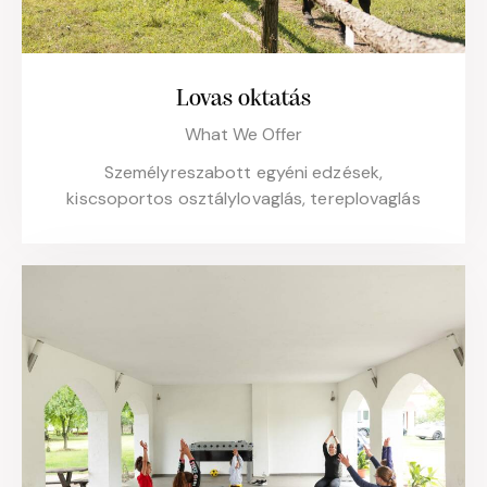
Lovas oktatás
What We Offer
Személyreszabott egyéni edzések,
kiscsoportos osztálylovaglás, tereplovaglás