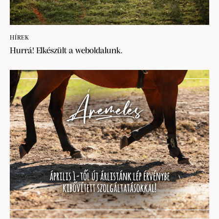
HÍREK
Hurrá! Elkészült a weboldalunk.