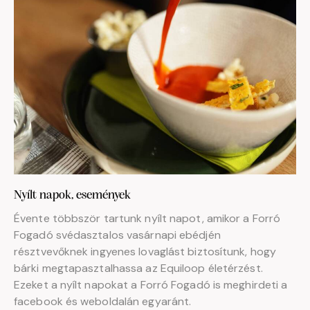
Nyílt napok, események
Évente többször tartunk nyílt napot, amikor a Forró
Fogadó svédasztalos vasárnapi ebédjén
résztvevőknek ingyenes lovaglást biztosítunk, hogy
bárki megtapasztalhassa az Equiloop életérzést.
Ezeket a nyílt napokat a Forró Fogadó is meghirdeti a
facebook és weboldalán egyaránt.