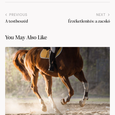
PREVIOUS
NEXT
A testbeszéd
Érzéketlenítés: a zacskó
You May Also Like