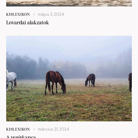
május 3, 2024
KISLEXIKON
Lovardai alakzatok
március 21, 2024
KISLEXIKON
A vezérkanca