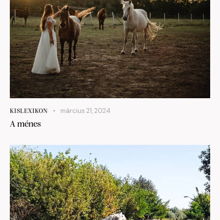
március 21, 2024
KISLEXIKON
A ménes