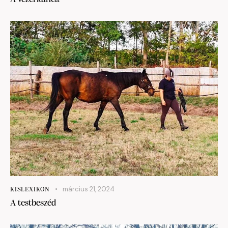
március 21, 2024
KISLEXIKON
A testbeszéd