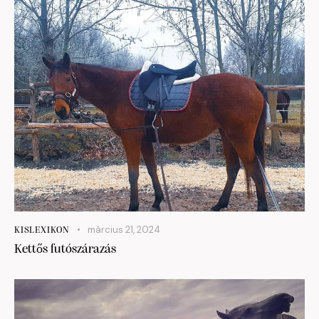
március 21, 2024
KISLEXIKON
Kettős futószárazás