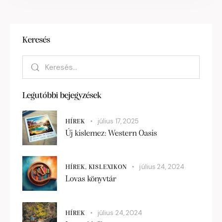
Keresés
Legutóbbi bejegyzések
július 17, 2025
HÍREK
Új kislemez: Western Oasis
július 24, 2024
HÍREK,
KISLEXIKON
Lovas könyvtár
július 24, 2024
HÍREK