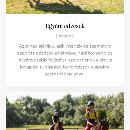
Egyéni edzések
Lessons
Azoknak ajánljuk, akik intenzív és személyre
szabott edzések alkalmával hatékonyabb és
látványosabb fejlődést szeretnének elérni, a
lovaglási tudásukat betonbiztos alapokra
szeretnék helyezni.