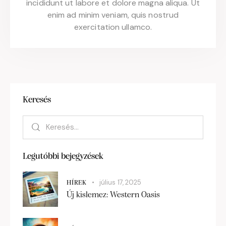
incididunt ut labore et dolore magna aliqua. Ut
enim ad minim veniam, quis nostrud
exercitation ullamco.
Keresés
Legutóbbi bejegyzések
július 17, 2025
HÍREK
Új kislemez: Western Oasis