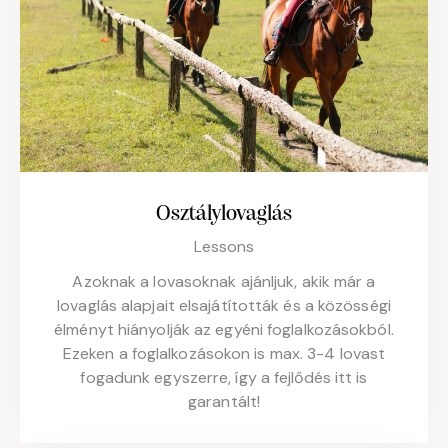
Osztálylovaglás
Lessons
Azoknak a lovasoknak ajánljuk, akik már a
lovaglás alapjait elsajátították és a közösségi
élményt hiányolják az egyéni foglalkozásokból.
Ezeken a foglalkozásokon is max. 3-4 lovast
fogadunk egyszerre, így a fejlődés itt is
garantált!