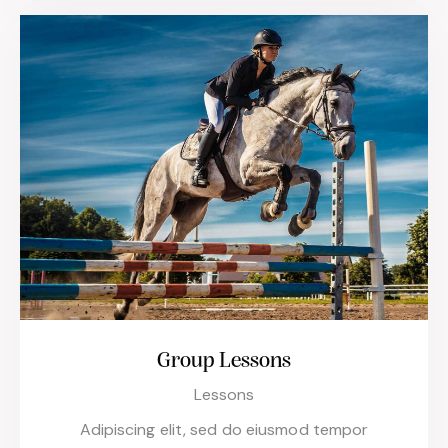
Group Lessons
Lessons
Adipiscing elit, sed do eiusmod tempor