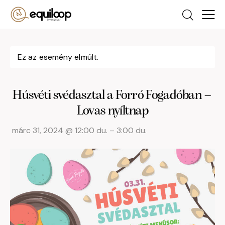
Ez az esemény elmúlt.
Húsvéti svédasztal a Forró Fogadóban –
Lovas nyíltnap
márc 31, 2024
@
12:00 du.
–
3:00 du.