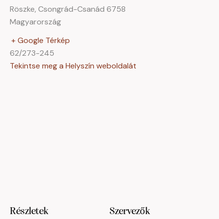
Röszke
,
Csongrád-Csanád
6758
Magyarország
+ Google Térkép
62/273-245
Tekintse meg a Helyszín weboldalát
Részletek
Szervezők