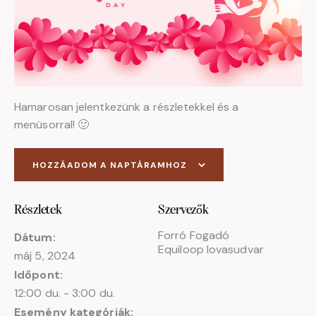
Hamarosan jelentkezünk a részletekkel és a
menüsorral! 🙂
HOZZÁADOM A NAPTÁRAMHOZ
Részletek
Szervezők
Forró Fogadó
Dátum:
Equiloop lovasudvar
máj 5, 2024
Időpont:
12:00 du. - 3:00 du.
Esemény kategóriák: