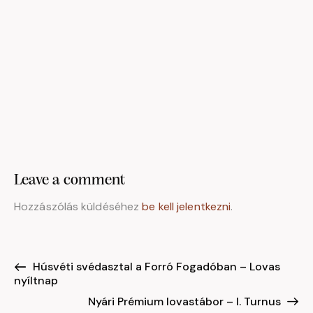
Leave a comment
Hozzászólás küldéséhez
be kell jelentkezni
.
Húsvéti svédasztal a Forró Fogadóban – Lovas
nyíltnap
Nyári Prémium lovastábor – I. Turnus