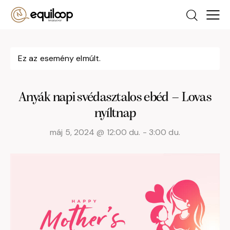
Ez az esemény elmúlt.
Anyák napi svédasztalos ebéd – Lovas
nyíltnap
máj 5, 2024 @ 12:00 du.
-
3:00 du.