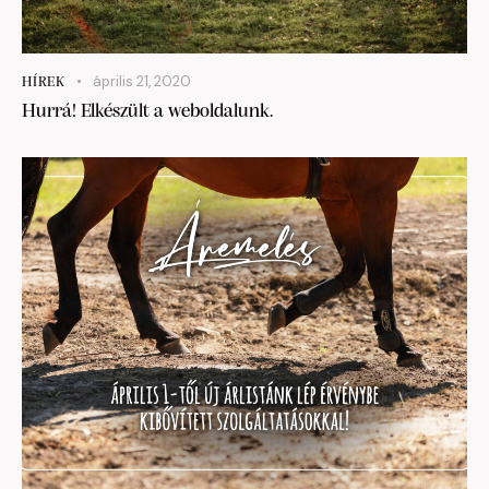
április 21, 2020
HÍREK
Hurrá! Elkészült a weboldalunk.