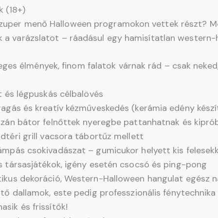
k (18+)
 szuper menő Halloween programokon vettek részt? Mos
ék a varázslatot – ráadásul egy hamisítatlan western
ges élmények, finom falatok várnak rád – csak neked
at és légpuskás célbalövés
ragás és kreatív kézműveskedés (kerámia edény készít
azán bátor felnőttek nyeregbe pattanhatnak és kipróbá
dtéri grill vacsora tábortűz mellett
ámpás csokivadászat – gumicukor helyett kis felesek
s társasjátékok, igény esetén csocsó és ping-pong
ikus dekoráció, Western-Halloween hangulat egész 
tő dallamok, este pedig professzionális fénytechnika 
asik és frissítők!