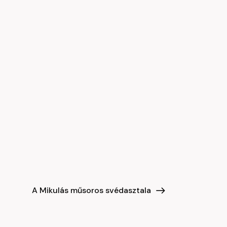
A Mikulás műsoros svédasztala