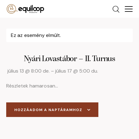
Ez az esemény elmúlt.
Nyári Lovastábor – II. Turnus
július 13
@
8:00 de.
–
július 17
@
5:00 du.
Részletek hamarosan…
HOZZÁADOM A NAPTÁRAMHOZ