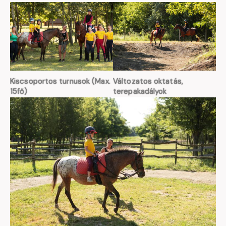
Kiscsoportos turnusok (Max.
Változatos oktatás,
15fő)
terepakadályok