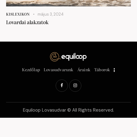
május 3, 2024
KISLEXIKON
Lovardai alakzatok
Kezdőlap
Lovasudvarunk
Áraink
Táborok
Equiloop Lovasudvar © All Rights Reserved.