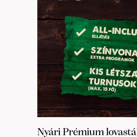
Nyári Prémium lovastá