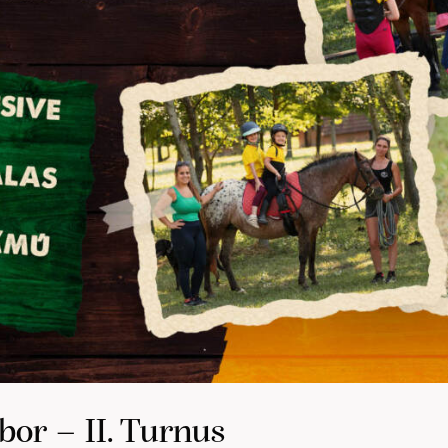
bor – II. Turnus