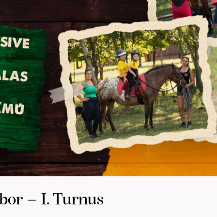
bor – I. Turnus