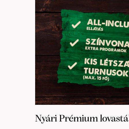
Nyári Prémium lovastá