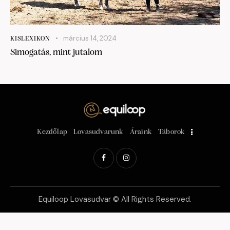
március 14, 2024
KISLEXIKON
Simogatás, mint jutalom
Kezdőlap
Lovasudvarunk
Áraink
Táborok
Equiloop Lovasudvar © All Rights Reserved.