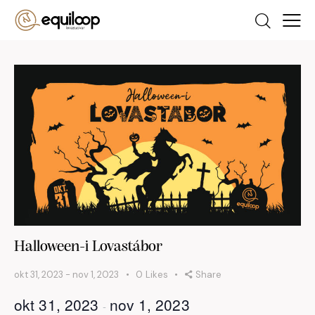
Halloween-i Lovastábor
okt 31, 2023
-
nov 1, 2023
0
Likes
Share
okt 31, 2023
nov 1, 2023
-