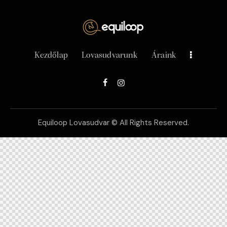
Kezdőlap
Lovasudvarunk
Áraink
Equiloop Lovasudvar © All Rights Reserved.