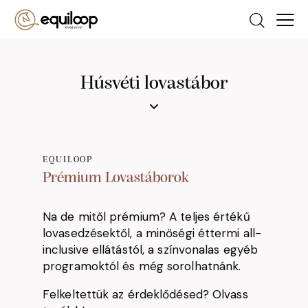
Húsvéti lovastábor
EQUILOOP
Prémium Lovastáborok
Na de mitől prémium? A teljes értékű
lovasedzésektől, a minőségi éttermi all-
inclusive ellátástól, a színvonalas egyéb
programoktól és még sorolhatnánk.
Felkeltettük az érdeklődésed? Olvass