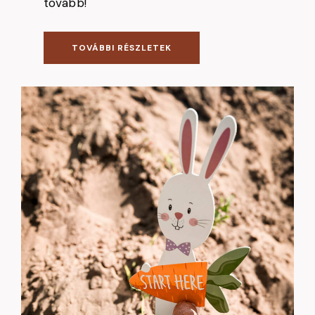
tovább!
TOVÁBBI RÉSZLETEK