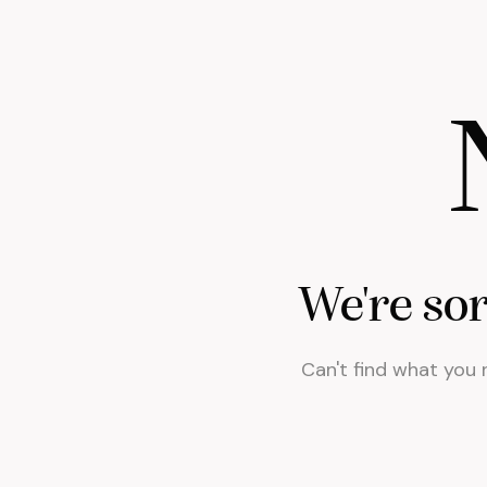
We're so
Can't find what you