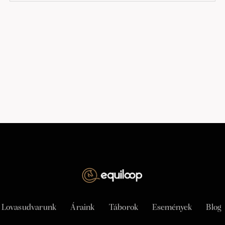
Lovasudvarunk
Áraink
Táborok
Események
Blog