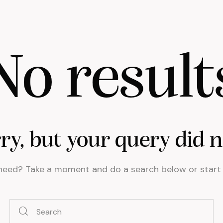
No result
rry, but your query did 
 need? Take a moment and do a search below or star