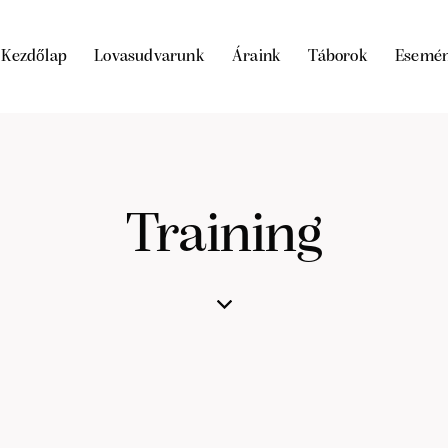
Kezdőlap
Lovasudvarunk
Áraink
Táborok
Esemé
Training