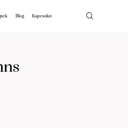
nyek
Blog
Kapcsolat
mns