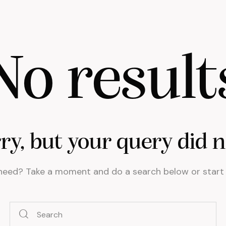
No result
rry, but your query did 
 need? Take a moment and do a search below or star