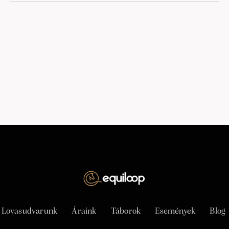
Lovasudvarunk
Áraink
Táborok
Események
Blog