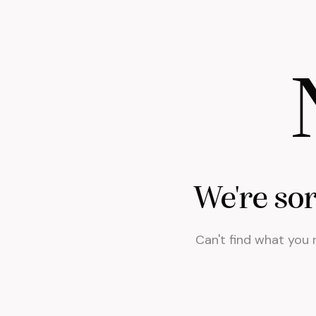
We're so
Can't find what you